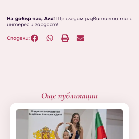
На добър час, Аля!
Ще следим развитието ти с
интерес и гордост!
Сподели:
Още публикации