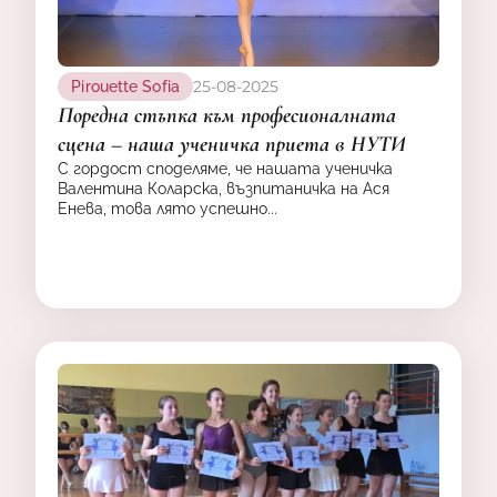
25-08-2025
Pirouette Sofia
Поредна стъпка към професионалната
сцена – наша ученичка приета в НУТИ
С гордост споделяме, че нашата ученичка
Валентина Коларска, възпитаничка на Ася
Енева, това лято успешно...