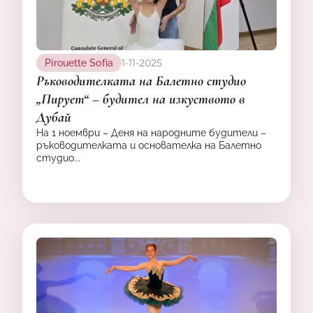
1-11-2025
Pirouette Sofia
Ръководителката на Балетно студио
„Пирует“ – будител на изкуството в
Дубай
На 1 ноември – Деня на народните будители –
ръководителката и основателка на Балетно
студио...