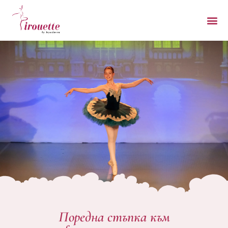
Поредна стъпка към