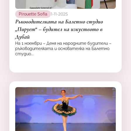
1-11-2025
Pirouette Sofia
Ръководителката на Балетно студио
„Пирует“ – будител на изкуството в
Дубай
На 1 ноември – Деня на народните будители –
ръководителката и основателка на Балетно
студио...