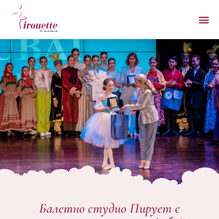
Балетно студио Пирует с