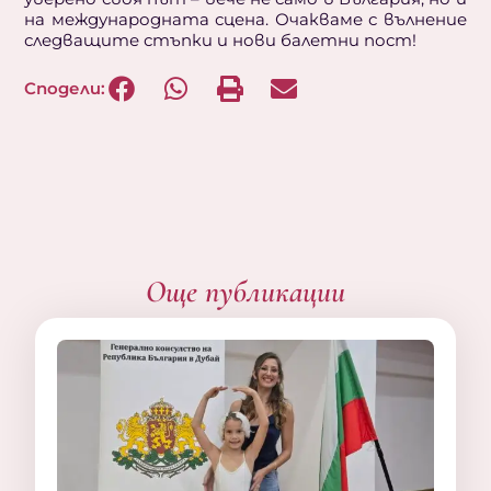
на международната сцена. Очакваме с вълнение
следващите стъпки и нови балетни пост!
Сподели:
Още публикации